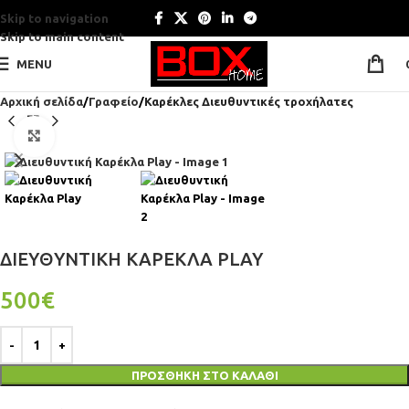
Skip to navigation
Skip to main content
MENU
Αρχική σελίδα
Γραφείο
Καρέκλες Διευθυντικές τροχήλατες
Click to enlarge
ΔΙΕΥΘΥΝΤΙΚΉ ΚΑΡΈΚΛΑ PLAY
500
€
ΠΡΟΣΘΉΚΗ ΣΤΟ ΚΑΛΆΘΙ