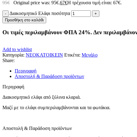
95
€
Original price was: 95€.
67
€
Η τρέχουσα τιμή είναι: 67€.
Διακοσμητικό Ελάφι ποσότητα
Προσθήκη στο καλάθι
Οι τιμές περιλαμβάνουν ΦΠΑ 24%. Δεν περιλαμβάνο
Add to wishlist
Κατηγορία:
ΝΕΟΚΑΤΟΙΚΕΙΝ
Ετικέτα:
Μεγάλο
Share:
Περιγραφή
Αποστολή & Παράδοση προϊόντων
Περιγραφή
Διακοσμητικό ελάφι από ξύλινα κλαριά.
Μαζί με το ελάφι συμπεριλαμβάνονται και τα φωτάκια.
Αποστολή & Παράδοση προϊόντων