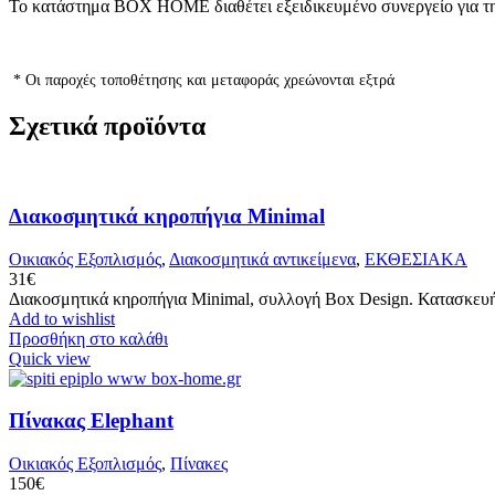
Το κατάστημα BOX HOME διαθέτει εξειδικευμένο συνεργείο για την
* Οι παροχές τοποθέτησης και μεταφοράς χρεώνονται εξτρά
Σχετικά προϊόντα
Διακοσμητικά κηροπήγια Minimal
Οικιακός Εξοπλισμός
,
Διακοσμητικά αντικείμενα
,
ΕΚΘΕΣΙΑΚΑ
31
€
Διακοσμητικά κηροπήγια Minimal, συλλογή Box Design. Κατασκευή
Add to wishlist
Προσθήκη στο καλάθι
Quick view
Πίνακας Elephant
Οικιακός Εξοπλισμός
,
Πίνακες
150
€