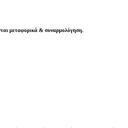
νται μεταφορικά & συναρμολόγηση.