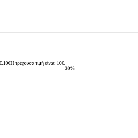
€.
10
€
Η τρέχουσα τιμή είναι: 10€.
-30%