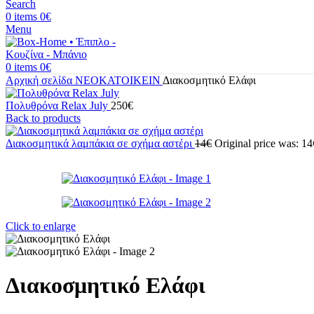
Search
0
items
0
€
Menu
0
items
0
€
Αρχική σελίδα
ΝΕΟΚΑΤΟΙΚΕΙΝ
Διακοσμητικό Ελάφι
Πολυθρόνα Relax July
250
€
Back to products
Διακοσμητικά λαμπάκια σε σχήμα αστέρι
14
€
Original price was: 14
Click to enlarge
Διακοσμητικό Ελάφι