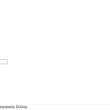
οσμητικός Σκύλος