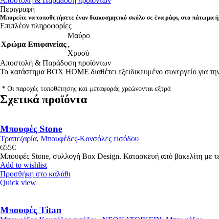
Αποστολή & Παράδοση προϊόντων
Περιγραφή
Μπορείτε να τοποθετήσετε έναν διακοσμητικό σκύλο σε ένα ράφι, στο πάτωμα ή
Επιπλέον πληροφορίες
Μαύρο
Χρώμα Επιφανείας
,
Χρυσό
Αποστολή & Παράδοση προϊόντων
Το κατάστημα BOX HOME διαθέτει εξειδικευμένο συνεργείο για την 
* Οι παροχές τοποθέτησης και μεταφοράς χρεώνονται εξτρά
Σχετικά προϊόντα
Μπουφές Stone
Τραπεζαρία
,
Μπουφέδες-Κονσόλες εισόδου
655
€
Μπουφές Stone, συλλογή Box Design. Κατασκευή από βακελίτη με τεχ
Add to wishlist
Προσθήκη στο καλάθι
Quick view
Μπουφές Titan