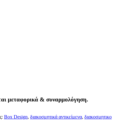
ται μεταφορικά & συναρμολόγηση.
ς:
Box Design
,
διακοσμητικά αντικείμενα
,
διακοσμητικο