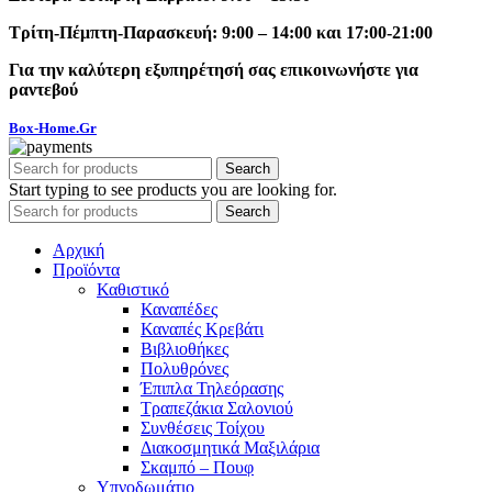
Τρίτη-Πέμπτη-Παρασκευή: 9:00 – 14:00 και 17:00-21:00
Για την καλύτερη εξυπηρέτησή σας επικοινωνήστε για
ραντεβού
Box-Home.Gr
Search
Start typing to see products you are looking for.
Search
Αρχική
Προϊόντα
Καθιστικό
Καναπέδες
Καναπές Κρεβάτι
Βιβλιοθήκες
Πολυθρόνες
Έπιπλα Τηλεόρασης
Τραπεζάκια Σαλονιού
Συνθέσεις Τοίχου
Διακοσμητικά Μαξιλάρια
Σκαμπό – Πουφ
Υπνοδωμάτιο