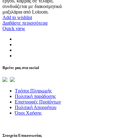
έργου, καμβάς σε τελάρο,
συνδυάζεται με διακοσμητικά
μαξιλάρια απὀ Loloom.
Add to wishlist
Διαβάστε περισσότερα
Quick view
Βρείτε μας στα social
Τρόποι Πληρωμής
Πολιτική παράδοσης
Επιστροφές Προϊόντων
Πολιτική Απορρήτου
Όροι Χρήσης
Στοιχεία Επικοινωνίας