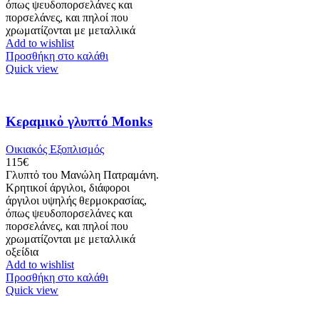
όπως ψευδοπορσελάνες και
πορσελάνες, και πηλοί που
χρωματίζονται με μεταλλικά
Add to wishlist
Προσθήκη στο καλάθι
Quick view
Κεραμικὀ γλυπτό Monks
Οικιακός Εξοπλισμός
115
€
Γλυπτὀ του Μανώλη Πατραμάνη.
Κρητικοί άργιλοι, διάφοροι
άργιλοι υψηλής θερμοκρασίας,
όπως ψευδοπορσελάνες και
πορσελάνες, και πηλοί που
χρωματίζονται με μεταλλικά
οξείδια
Add to wishlist
Προσθήκη στο καλάθι
Quick view