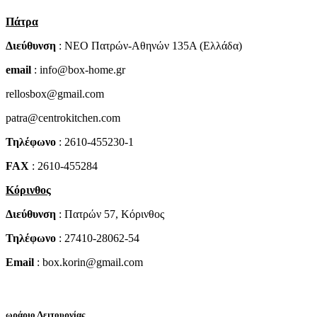
Πάτρα
Διεύθυνση
: NEO Πατρών-Αθηνών 135Α (Ελλάδα)
email
: info@box-home.gr
rellosbox@gmail.com
patra@centrokitchen.com
Τηλέφωνο
: 2610-455230-1
FAX
: 2610-455284
Κόρινθος
Διεύθυνση
: Πατρών 57, Κόρινθος
Τηλέφωνο
: 27410-28062-54
Email
: box.korin@gmail.com
ωράριο Λειτουργίας