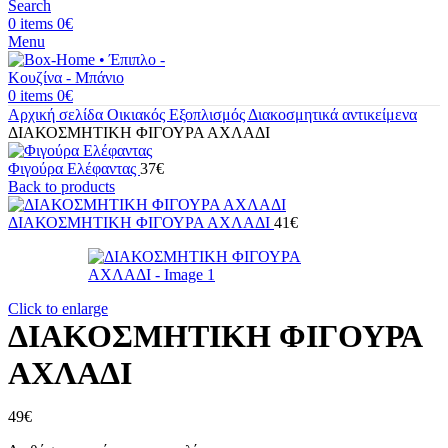
Search
0
items
0
€
Menu
0
items
0
€
Αρχική σελίδα
Οικιακός Εξοπλισμός
Διακοσμητικά αντικείμενα
ΔΙΑΚΟΣΜΗΤΙΚΗ ΦΙΓΟΥΡΑ ΑΧΛΑΔΙ
Φιγούρα Ελέφαντας
37
€
Back to products
ΔΙΑΚΟΣΜΗΤΙΚΗ ΦΙΓΟΥΡΑ ΑΧΛΑΔΙ
41
€
Click to enlarge
ΔΙΑΚΟΣΜΗΤΙΚΗ ΦΙΓΟΥΡΑ
ΑΧΛΑΔΙ
49
€