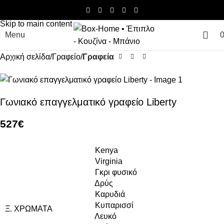
Skip to navigation
Skip to main content
Menu
Αρχική σελίδα
Γραφείο
Γραφεία
Γωνιακό επαγγελματικό γραφείο Liberty
527
€
Kenya
Virginia
Γκρι φυσικό
Δρύς
Καρυδιά
Κυπαρισσί
Ξ. ΧΡΏΜΑΤΑ
Λευκό