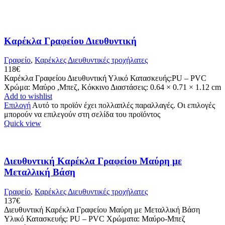
Καρέκλα Γραφείου Διευθυντική
Γραφείο
,
Καρέκλες Διευθυντικές τροχήλατες
118
€
Καρέκλα Γραφείου Διευθυντική Υλικό Κατασκευής:PU – PVC
Xρώμα: Μαύρο ,Μπεζ, Κόκκινο Διαστάσεις: 0.64 × 0.71 × 1.12 cm
Add to wishlist
Επιλογή
Αυτό το προϊόν έχει πολλαπλές παραλλαγές. Οι επιλογές
μπορούν να επιλεγούν στη σελίδα του προϊόντος
Quick view
Διευθυντική Καρέκλα Γραφείου Μαύρη με
Μεταλλική Βάση
Γραφείο
,
Καρέκλες Διευθυντικές τροχήλατες
137
€
Διευθυντική Καρέκλα Γραφείου Μαύρη με Μεταλλική Βάση
Υλικό Κατασκευής: PU – PVC Χρώματα: Μαύρο-Μπεζ