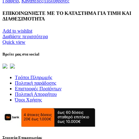
Γραφείο
,
Καναπέδες/Πολυθρὀνες
ΕΠΙΚΟΙΝΩΝΗΣΤΕ ΜΕ ΤΟ ΚΑΤΑΣΤΗΜΑ ΓΙΑ ΤΙΜΗ ΚΑΙ
ΔΙΑΘΕΣΙΜΟΤΗΤΑ
Add to wishlist
Διαβάστε περισσότερα
Quick view
Βρείτε μας στα social
Τρόποι Πληρωμής
Πολιτική παράδοσης
Επιστροφές Προϊόντων
Πολιτική Απορρήτου
Όροι Χρήσης
Στοιχεία Επικοινωνίας