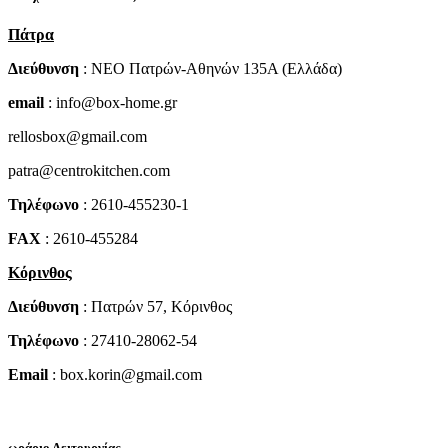
Πάτρα
Διεύθυνση
: NEO Πατρών-Αθηνών 135Α (Ελλάδα)
email
: info@box-home.gr
rellosbox@gmail.com
patra@centrokitchen.com
Τηλέφωνο
: 2610-455230-1
FAX
: 2610-455284
Κόρινθος
Διεύθυνση
: Πατρών 57, Κόρινθος
Τηλέφωνο
: 27410-28062-54
Email
: box.korin@gmail.com
ωράριο Λειτουργίας