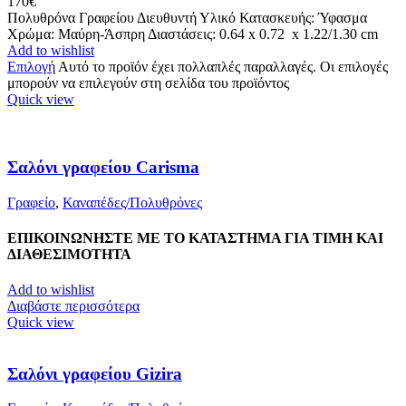
170
€
Πολυθρόνα Γραφείου Διευθυντή Υλικό Κατασκευής: Ύφασμα
Χρώμα: Μαύρη-Άσπρη Διαστάσεις: 0.64 x 0.72 x 1.22/1.30 cm
Add to wishlist
Επιλογή
Αυτό το προϊόν έχει πολλαπλές παραλλαγές. Οι επιλογές
μπορούν να επιλεγούν στη σελίδα του προϊόντος
Quick view
Σαλόνι γραφείου Carisma
Γραφείο
,
Καναπέδες/Πολυθρὀνες
ΕΠΙΚΟΙΝΩΝΗΣΤΕ ΜΕ ΤΟ ΚΑΤΑΣΤΗΜΑ ΓΙΑ ΤΙΜΗ ΚΑΙ
ΔΙΑΘΕΣΙΜΟΤΗΤΑ
Add to wishlist
Διαβάστε περισσότερα
Quick view
Σαλόνι γραφείου Gizira