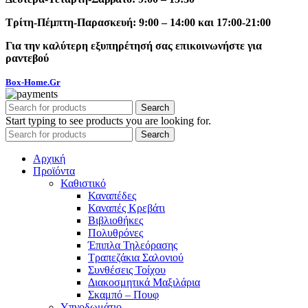
Τρίτη-Πέμπτη-Παρασκευή: 9:00 – 14:00 και 17:00-21:00
Για την καλύτερη εξυπηρέτησή σας επικοινωνήστε για
ραντεβού
Box-Home.Gr
Search
Start typing to see products you are looking for.
Search
Αρχική
Προϊόντα
Καθιστικό
Καναπέδες
Καναπές Κρεβάτι
Βιβλιοθήκες
Πολυθρόνες
Έπιπλα Τηλεόρασης
Τραπεζάκια Σαλονιού
Συνθέσεις Τοίχου
Διακοσμητικά Μαξιλάρια
Σκαμπό – Πουφ
Υπνοδωμάτιο