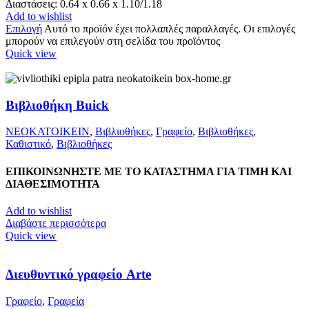
Διαστάσεις: 0.64 x 0.66 x 1.10/1.18
Add to wishlist
Επιλογή
Αυτό το προϊόν έχει πολλαπλές παραλλαγές. Οι επιλογές
μπορούν να επιλεγούν στη σελίδα του προϊόντος
Quick view
Βιβλιοθήκη Buick
ΝΕΟΚΑΤΟΙΚΕΙΝ
,
Βιβλιοθήκες
,
Γραφείο
,
Βιβλιοθήκες
,
Καθιστικό
,
Βιβλιοθήκες
ΕΠΙΚΟΙΝΩΝΗΣΤΕ ΜΕ ΤΟ ΚΑΤΑΣΤΗΜΑ ΓΙΑ ΤΙΜΗ ΚΑΙ
ΔΙΑΘΕΣΙΜΟΤΗΤΑ
Add to wishlist
Διαβάστε περισσότερα
Quick view
Διευθυντικό γραφείο Arte
Γραφείο
,
Γραφεία