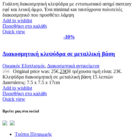
Γυάλινη διακοσμητική κλεψύδρα με εντυπωσιακό ασημί mercury
εφέ και λευκή άμμο. Ένα minimal και ταυτόχρονα πολυτελές
διακοσμητικό που προσθέτει λάμψη
Add to wishlist
Προσθήκη στο καλάθι
Quick view
-10%
Διακοσμητική κλεψύδρα σε μεταλλική βάση
Οικιακός Εξοπλισμός
,
Διακοσμητικά αντικείμενα
25
€
Original price was: 25€.
23
€
Η τρέχουσα τιμή είναι: 23€.
Κλεψύδρα διακοσμητική σε μεταλλική βάση 15 λεπτών
Διαστάσεις: 7.5 x 7.5 x 17cm
Add to wishlist
Προσθήκη στο καλάθι
Quick view
Βρείτε μας στα social
Τρόποι Πληρωμής