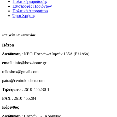
Πολιτική παράδοσης
Επιστροφές Προϊόντων
Πολιτική Απορρήτου
Όροι Χρήσης
Στοιχεία Επικοινωνίας
Πάτρα
Διεύθυνση
: NEO Πατρών-Αθηνών 135Α (Ελλάδα)
email
: info@box-home.gr
rellosbox@gmail.com
patra@centrokitchen.com
Τηλέφωνο
: 2610-455230-1
FAX
: 2610-455284
Κόρινθος
Διεύθυνση
: Πατρών 57, Κόρινθος