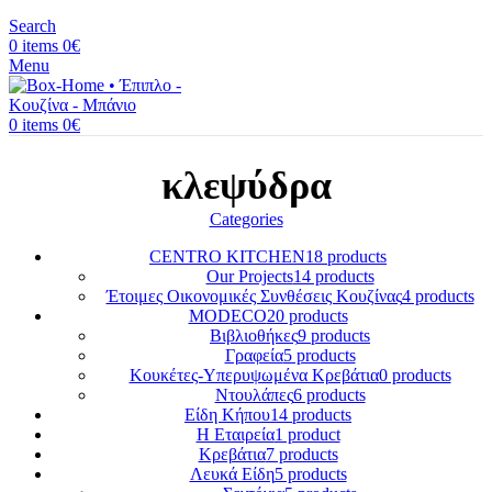
Search
0
items
0
€
Menu
0
items
0
€
κλεψύδρα
Categories
CENTRO KITCHEN
18 products
Our Projects
14 products
Έτοιμες Οικονομικές Συνθέσεις Κουζίνας
4 products
MODECO
20 products
Βιβλιοθήκες
9 products
Γραφεία
5 products
Κουκέτες-Υπερυψωμένα Κρεβάτια
0 products
Ντουλάπες
6 products
Είδη Κήπου
14 products
Η Εταιρεία
1 product
Κρεβάτια
7 products
Λευκά Είδη
5 products