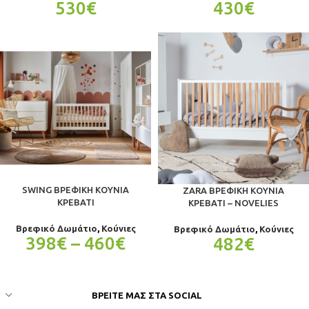
530
€
430
€
SWING ΒΡΕΦΙΚΉ ΚΟΎΝΙΑ
ZARA ΒΡΕΦΙΚΉ ΚΟΎΝΙΑ
ΚΡΕΒΆΤΙ
ΚΡΕΒΆΤΙ – NOVELIES
Βρεφικό Δωμάτιο
,
Κούνιες
Βρεφικό Δωμάτιο
,
Κούνιες
398
€
–
460
€
482
€
ΒΡΕΊΤΕ ΜΑΣ ΣΤΑ SOCIAL