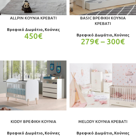
ALLPIN ΚΟΎΝΙΑ ΚΡΕΒΆΤΙ
BASIC ΒΡΕΦΙΚΉ ΚΟΎΝΙΑ
ΚΡΕΒΆΤΙ
Βρεφικό Δωμάτιο
,
Κούνιες
450
€
Βρεφικό Δωμάτιο
,
Κούνιες
279
€
–
300
€
KIDDY ΒΡΕΦΙΚΉ ΚΟΎΝΙΑ
MELODY ΚΟΎΝΙΑ ΚΡΕΒΆΤΙ
Βρεφικό Δωμάτιο
,
Κούνιες
Βρεφικό Δωμάτιο
,
Κούνιες