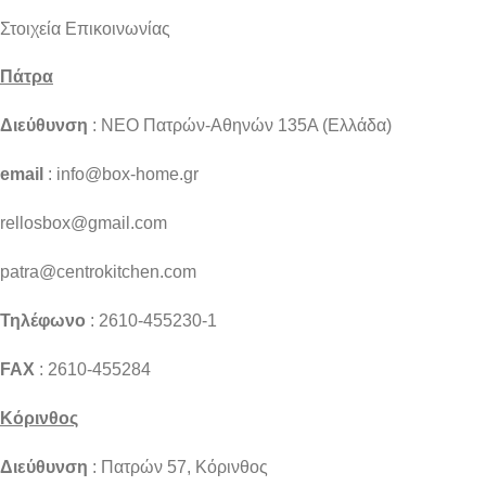
Στοιχεία Επικοινωνίας
Πάτρα
Διεύθυνση
: NEO Πατρών-Αθηνών 135Α (Ελλάδα)
email
: info@box-home.gr
rellosbox@gmail.com
patra@centrokitchen.com
Τηλέφωνο
: 2610-455230-1
FAX
: 2610-455284
Κόρινθος
Διεύθυνση
: Πατρών 57, Κόρινθος