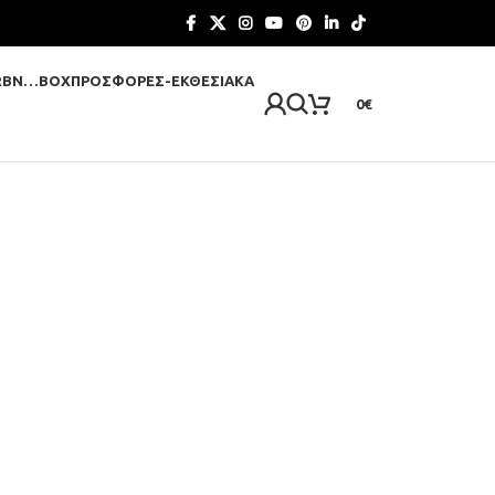
RBN…BOX
ΠΡΟΣΦΟΡΈΣ-ΕΚΘΕΣΙΑΚΆ
0
€