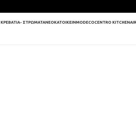
 ΚΡΕΒΑΤΙΑ- ΣΤΡΩΜΑΤΑ
ΝΕΟΚΑΤΟΙΚΕΙΝ
MODECO
CENTRO KITCHEN
AI