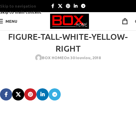
Skip to navigation
Skip to main content
MENU
FIGURE-TALL-WHITE-YELLOW-
RIGHT
BOX HOME
On 30 Ιουνίου, 2018