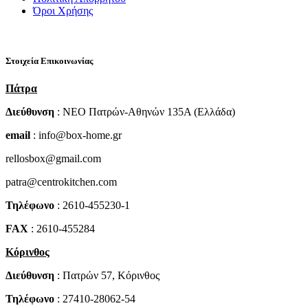
Όροι Χρήσης
Στοιχεία Επικοινωνίας
Πάτρα
Διεύθυνση
: NEO Πατρών-Αθηνών 135Α (Ελλάδα)
email
: info@box-home.gr
rellosbox@gmail.com
patra@centrokitchen.com
Τηλέφωνο
: 2610-455230-1
FAX
: 2610-455284
Κόρινθος
Διεύθυνση
: Πατρών 57, Κόρινθος
Τηλέφωνο
: 27410-28062-54