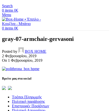
Search
0
items
0
€
Menu
0
items
0
€
gray-07-armchair-gervasoni
Posted by
BOX HOME
2 Φεβρουαρίου, 2019
On 1 Φεβρουαρίου, 2019
Βρείτε μας στα social
Τρόποι Πληρωμής
Πολιτική παράδοσης
Επιστροφές Προϊόντων
Πολιτική Απορρήτου