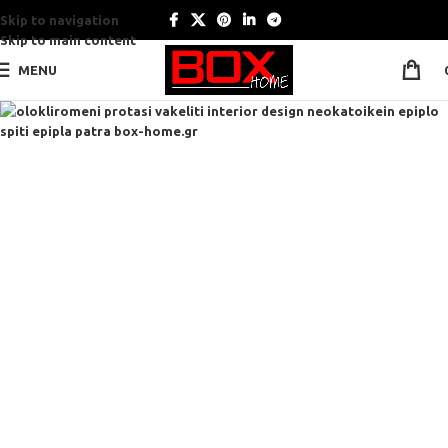
Skip to navigation
Skip to main content
MENU