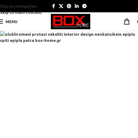
Skip to navigation
Skip to main content
MENU