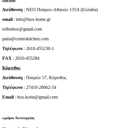
Διεύθυνση
: NEO Πατρών-Αθηνών 135Α (Ελλάδα)
email
: info@box-home.gr
rellosbox@gmail.com
patra@centrokitchen.com
Τηλέφωνο
: 2610-455230-1
FAX
: 2610-455284
Κόρινθος
Διεύθυνση
: Πατρών 57, Κόρινθος
Τηλέφωνο
: 27410-28062-54
Email
: box.korin@gmail.com
ωράριο Λειτουργίας