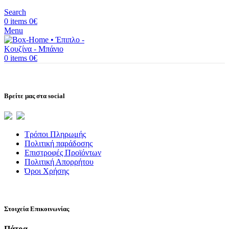
Search
0
items
0
€
Menu
0
items
0
€
Βρείτε μας στα social
Τρόποι Πληρωμής
Πολιτική παράδοσης
Επιστροφές Προϊόντων
Πολιτική Απορρήτου
Όροι Χρήσης
Στοιχεία Επικοινωνίας
Πάτρα