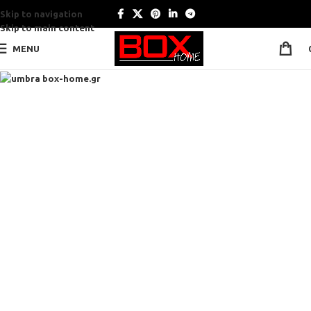
Skip to navigation
Skip to main content
MENU