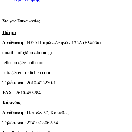
Στοιχεία Επικοινωνίας
Πάτρα
Διεύθυνση
: NEO Πατρών-Αθηνών 135Α (Ελλάδα)
email
: info@box-home.gr
rellosbox@gmail.com
patra@centrokitchen.com
Τηλέφωνο
: 2610-455230-1
FAX
: 2610-455284
Κόρινθος
Διεύθυνση
: Πατρών 57, Κόρινθος
Τηλέφωνο
: 27410-28062-54