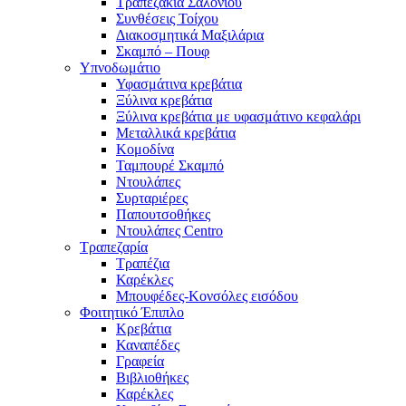
Τραπεζάκια Σαλονιού
Συνθέσεις Τοίχου
Διακοσμητικά Μαξιλάρια
Σκαμπό – Πουφ
Υπνοδωμάτιο
Υφασμάτινα κρεβάτια
Ξύλινα κρεβάτια
Ξύλινα κρεβάτια με υφασμάτινο κεφαλάρι
Mεταλλικά κρεβάτια
Κομοδίνα
Ταμπουρέ Σκαμπό
Ντουλάπες
Συρταριέρες
Παπουτσοθήκες
Ντουλάπες Centro
Τραπεζαρία
Τραπέζια
Καρέκλες
Μπουφέδες-Κονσόλες εισόδου
Φοιτητικό Έπιπλο
Κρεβάτια
Καναπέδες
Γραφεία
Βιβλιοθήκες
Καρέκλες