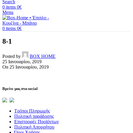
Search
0
items
0
€
Menu
0
items
0
€
8-1
Posted by
BOX HOME
25 Ιανουαρίου, 2019
On 25 Ιανουαρίου, 2019
Βρείτε μας στα social
Τρόποι Πληρωμής
Πολιτική παράδοσης
Επιστροφές Προϊόντων
Πολιτική Απορρήτου
Όροι Χρήσης