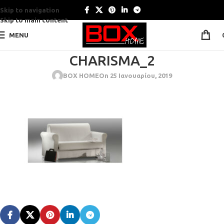
Skip to navigation
Skip to main content
MENU
CHARISMA_2
BOX HOME
On 25 Ιανουαρίου, 2019