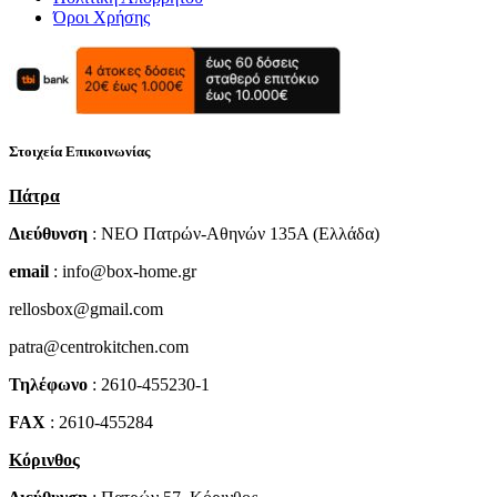
Όροι Χρήσης
Στοιχεία Επικοινωνίας
Πάτρα
Διεύθυνση
: NEO Πατρών-Αθηνών 135Α (Ελλάδα)
email
: info@box-home.gr
rellosbox@gmail.com
patra@centrokitchen.com
Τηλέφωνο
: 2610-455230-1
FAX
: 2610-455284
Κόρινθος