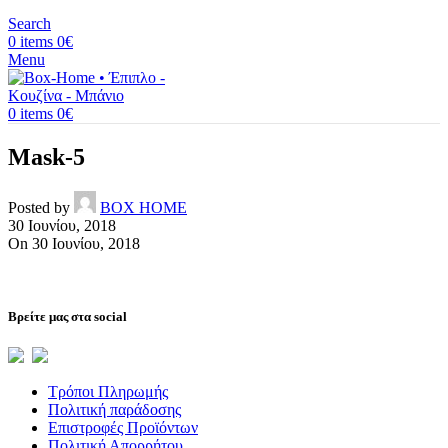
Search
0
items
0
€
Menu
0
items
0
€
Mask-5
Posted by
BOX HOME
30 Ιουνίου, 2018
On 30 Ιουνίου, 2018
Βρείτε μας στα social
Τρόποι Πληρωμής
Πολιτική παράδοσης
Επιστροφές Προϊόντων
Πολιτική Απορρήτου