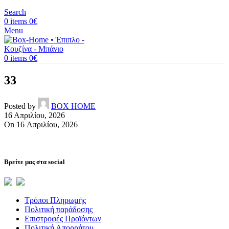
Search
0
items
0
€
Menu
0
items
0
€
33
Posted by
BOX HOME
16 Απριλίου, 2026
On 16 Απριλίου, 2026
Βρείτε μας στα social
Τρόποι Πληρωμής
Πολιτική παράδοσης
Επιστροφές Προϊόντων
Πολιτική Απορρήτου