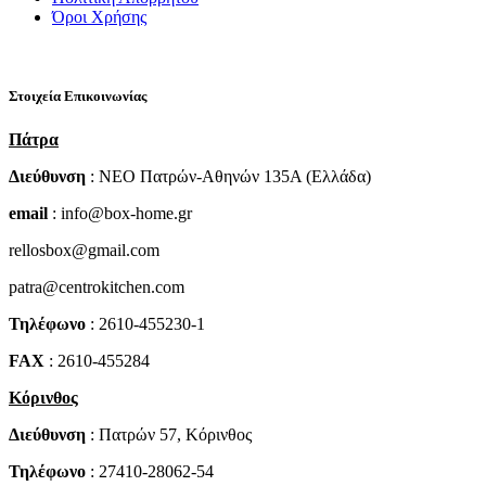
Όροι Χρήσης
Στοιχεία Επικοινωνίας
Πάτρα
Διεύθυνση
: NEO Πατρών-Αθηνών 135Α (Ελλάδα)
email
: info@box-home.gr
rellosbox@gmail.com
patra@centrokitchen.com
Τηλέφωνο
: 2610-455230-1
FAX
: 2610-455284
Κόρινθος
Διεύθυνση
: Πατρών 57, Κόρινθος
Τηλέφωνο
: 27410-28062-54