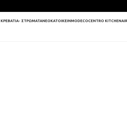
 ΚΡΕΒΑΤΙΑ- ΣΤΡΩΜΑΤΑ
ΝΕΟΚΑΤΟΙΚΕΙΝ
MODECO
CENTRO KITCHEN
AI