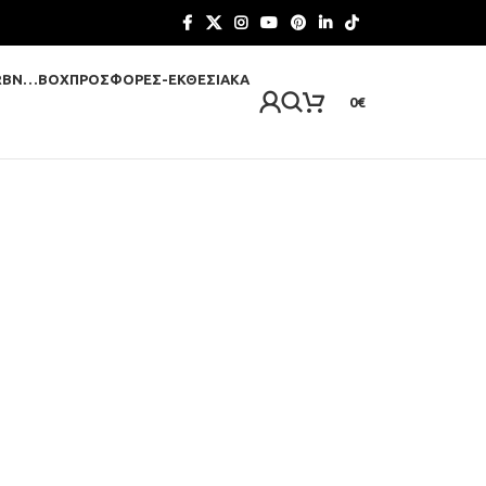
RBN…BOX
ΠΡΟΣΦΟΡΈΣ-ΕΚΘΕΣΙΑΚΆ
0
€