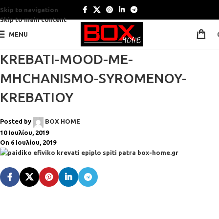
Skip to navigation
Skip to main content
MENU
KREBATI-MOOD-ME-
MHCHANISMO-SYROMENOY-
KREBATIOY
Posted by
BOX HOME
10 Ιουλίου, 2019
On 6 Ιουλίου, 2019