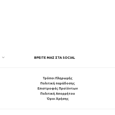
ΒΡΕΊΤΕ ΜΑΣ ΣΤΑ SOCIAL
Τρόποι Πληρωμής
Πολιτική παράδοσης
Επιστροφές Προϊόντων
Πολιτική Απορρήτου
Όροι Χρήσης