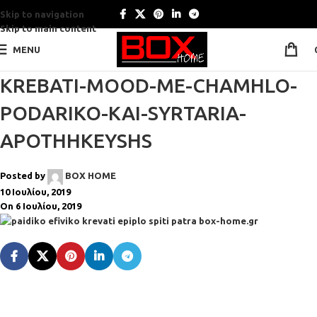
Skip to navigation
Skip to main content
MENU
KREBATI-MOOD-ME-CHAMHLO-
PODARIKO-KAI-SYRTARIA-
APOTHHKEYSHS
Posted by
BOX HOME
10 Ιουλίου, 2019
On 6 Ιουλίου, 2019