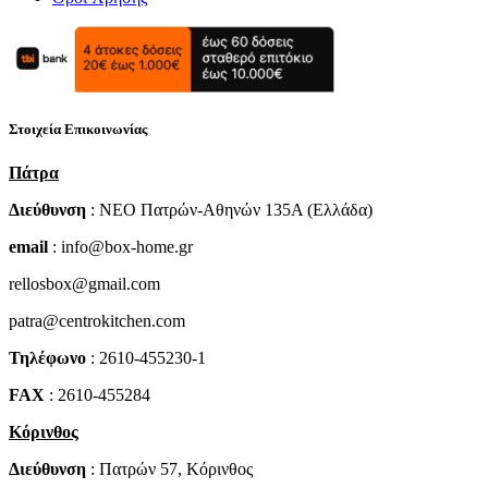
Στοιχεία Επικοινωνίας
Πάτρα
Διεύθυνση
: NEO Πατρών-Αθηνών 135Α (Ελλάδα)
email
: info@box-home.gr
rellosbox@gmail.com
patra@centrokitchen.com
Τηλέφωνο
: 2610-455230-1
FAX
: 2610-455284
Κόρινθος
Διεύθυνση
: Πατρών 57, Κόρινθος