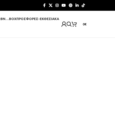
RBN…BOX
ΠΡΟΣΦΟΡΈΣ-ΕΚΘΕΣΙΑΚΆ
0
€