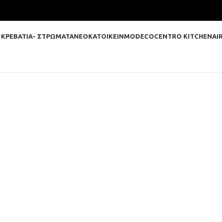
 ΚΡΕΒΑΤΙΑ- ΣΤΡΩΜΑΤΑ
ΝΕΟΚΑΤΟΙΚΕΙΝ
MODECO
CENTRO KITCHEN
AI