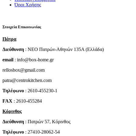
Όροι Χρήσης
Στοιχεία Επικοινωνίας
Πάτρα
Διεύθυνση
: NEO Πατρών-Αθηνών 135Α (Ελλάδα)
email
: info@box-home.gr
rellosbox@gmail.com
patra@centrokitchen.com
Τηλέφωνο
: 2610-455230-1
FAX
: 2610-455284
Κόρινθος
Διεύθυνση
: Πατρών 57, Κόρινθος
Τηλέφωνο
: 27410-28062-54