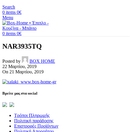
Search
0
items
0
€
Menu
0
items
0
€
NAR3935TQ
Posted by
BOX HOME
22 Μαρτίου, 2019
On 21 Μαρτίου, 2019
Βρείτε μας στα social
Τρόποι Πληρωμής
Πολιτική παράδοσης
Επιστροφές Προϊόντων
Πολιτική Απορρήτου