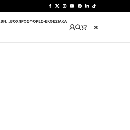
RBN…BOX
ΠΡΟΣΦΟΡΈΣ-ΕΚΘΕΣΙΑΚΆ
0
€