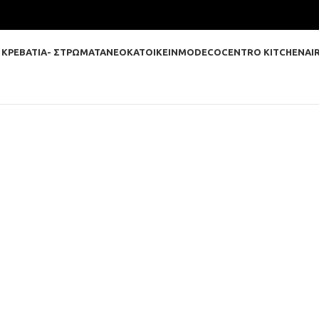
 ΚΡΕΒΑΤΙΑ- ΣΤΡΩΜΑΤΑ
ΝΕΟΚΑΤΟΙΚΕΙΝ
MODECO
CENTRO KITCHEN
AI