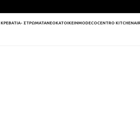
 ΚΡΕΒΑΤΙΑ- ΣΤΡΩΜΑΤΑ
ΝΕΟΚΑΤΟΙΚΕΙΝ
MODECO
CENTRO KITCHEN
AI