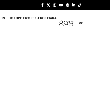
RBN…BOX
ΠΡΟΣΦΟΡΈΣ-ΕΚΘΕΣΙΑΚΆ
0
€