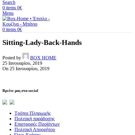
Search
0
items
0
€
Menu
0
items
0
€
Sitting-Lady-Back-Hands
Posted by
BOX HOME
25 Ιανουαρίου, 2019
On 25 Ιανουαρίου, 2019
Βρείτε μας στα social
Τρόποι Πληρωμής
Πολιτική παράδοσης
Επιστροφές Προϊόντων
Πολιτική Απορρήτου
Όροι Χρήσης