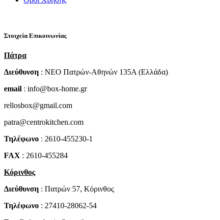
Στοιχεία Επικοινωνίας
Πάτρα
Διεύθυνση
: NEO Πατρών-Αθηνών 135Α (Ελλάδα)
email
: info@box-home.gr
rellosbox@gmail.com
patra@centrokitchen.com
Τηλέφωνο
: 2610-455230-1
FAX
: 2610-455284
Κόρινθος
Διεύθυνση
: Πατρών 57, Κόρινθος
Τηλέφωνο
: 27410-28062-54