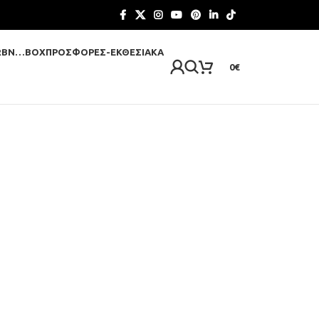
RBN…BOX
ΠΡΟΣΦΟΡΈΣ-ΕΚΘΕΣΙΑΚΆ
0
€