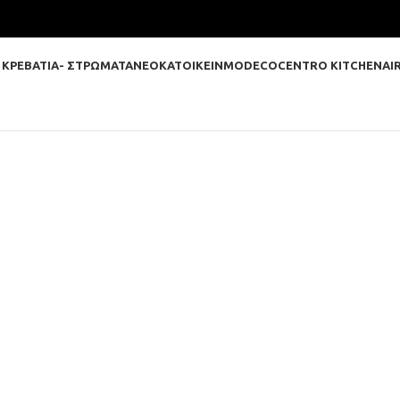
 ΚΡΕΒΑΤΙΑ- ΣΤΡΩΜΑΤΑ
ΝΕΟΚΑΤΟΙΚΕΙΝ
MODECO
CENTRO KITCHEN
AI